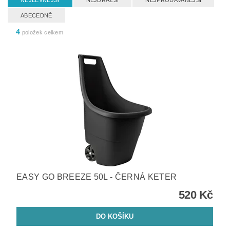
NEJLEVNĚJŠÍ
NEJDRAŽŠÍ
NEJPRODÁVANĚJŠÍ
ABECEDNĚ
4
položek celkem
EASY GO BREEZE 50L - ČERNÁ KETER
520 Kč