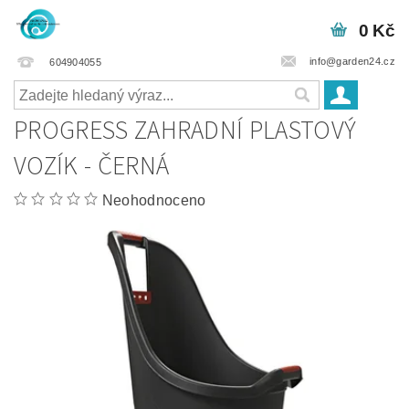
0 Kč
info@garden24.cz
604904055
PROGRESS ZAHRADNÍ PLASTOVÝ
VOZÍK - ČERNÁ
Neohodnoceno