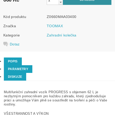
Kód produktu
Z0660MAA03400
Značka
TOOMAX
Kategorie
Zahradní kolečka
Dotaz
POPIS
PARAMETRY
DISKUZE
Multifunkční zahradní vozík PROGRESS s objemem 62 L je
nezbytným pomocníkem pro každou zahradu, který zjednodušuje
práci a umožňuje Vám plně se soustředit na tvoření a péči o Vaše
rostliny.
VŠESTRANNOST A VÝKON