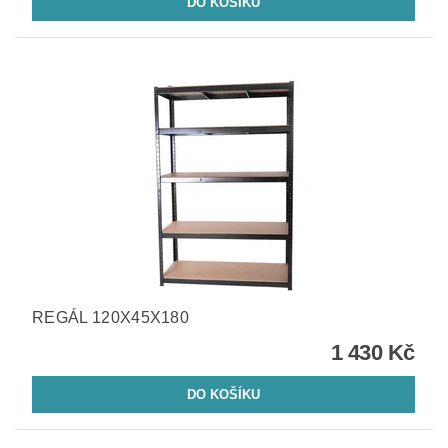
REGÁL 120X45X180
1 430 Kč