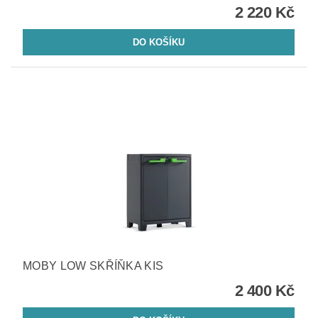
2 220 Kč
MOBY LOW SKŘÍŇKA KIS
2 400 Kč