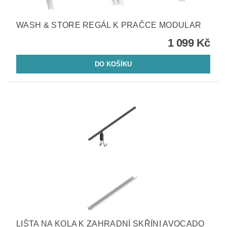
WASH & STORE REGÁL K PRAČCE MODULAR
1 099 Kč
LIŠTA NA KOLA K ZAHRADNÍ SKŘÍNI AVOCADO