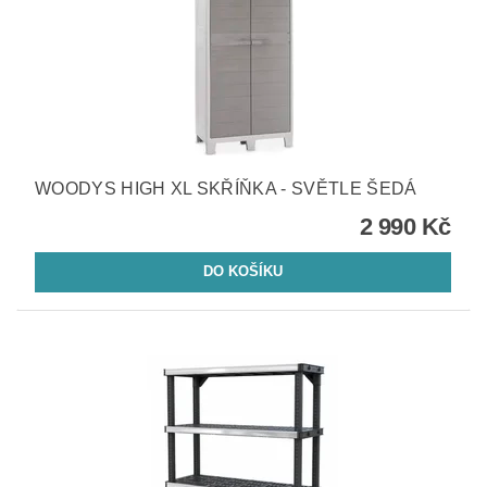
WOODYS HIGH XL SKŘÍŇKA - SVĚTLE ŠEDÁ
2 990 Kč