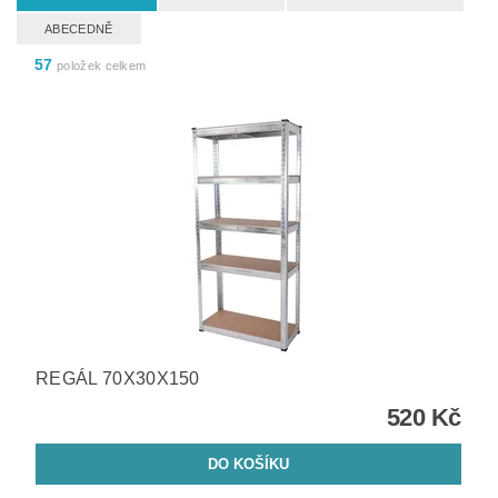
ABECEDNĚ
57
položek celkem
REGÁL 70X30X150
520 Kč