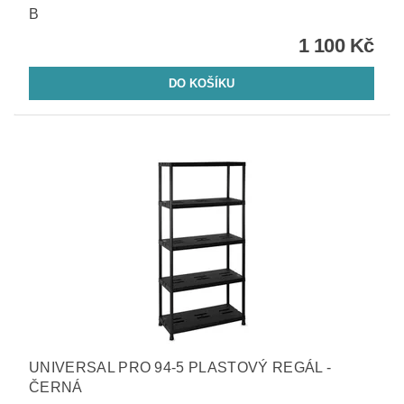
B
1 100 Kč
UNIVERSAL PRO 94-5 PLASTOVÝ REGÁL -
ČERNÁ