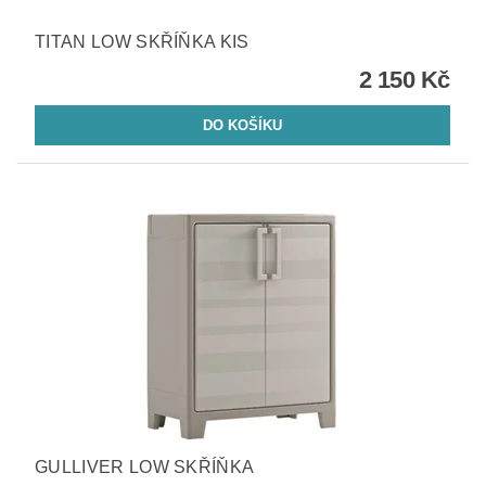
TITAN LOW SKŘÍŇKA KIS
2 150 Kč
GULLIVER LOW SKŘÍŇKA