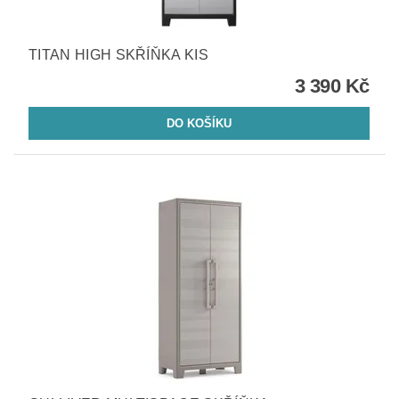
TITAN HIGH SKŘÍŇKA KIS
3 390 Kč