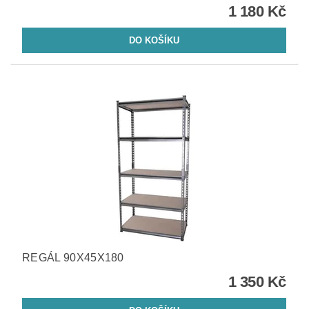
1 180 Kč
REGÁL 90X45X180
1 350 Kč