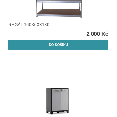
REGÁL 160X60X180
2 000 Kč