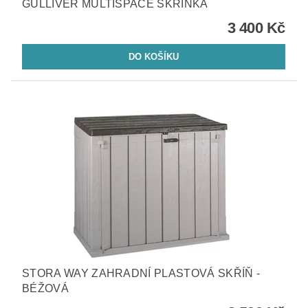
GULLIVER MULTISPACE SKŘÍŇKA
3 400 Kč
STORA WAY ZAHRADNÍ PLASTOVÁ SKŘÍŇ -
BÉŽOVÁ