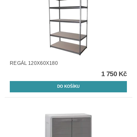
REGÁL 120X60X180
1 750 Kč