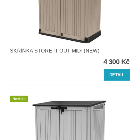
SKŘÍŇKA STORE IT OUT MIDI (NEW)
4 300 Kč
DETAIL
Novinka