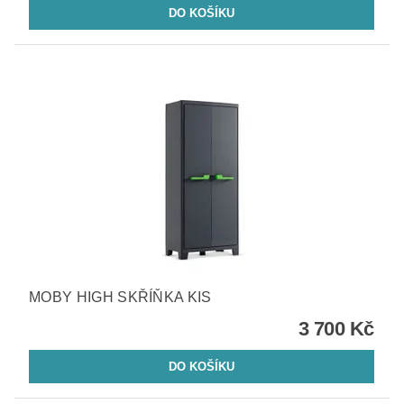
MOBY HIGH SKŘÍŇKA KIS
3 700 Kč