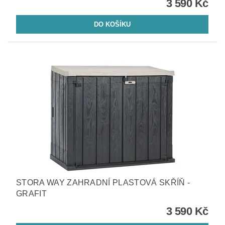
3 590 Kč
STORA WAY ZAHRADNÍ PLASTOVÁ SKŘÍŇ -
GRAFIT
3 590 Kč