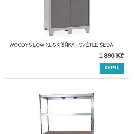
WOODYS LOW XL SKŘÍŇKA - SVĚTLE ŠEDÁ
1 890 Kč
DETAIL