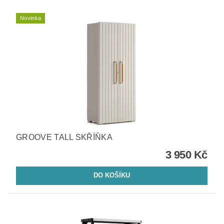
Novinka
GROOVE TALL SKŘÍŇKA
3 950 Kč