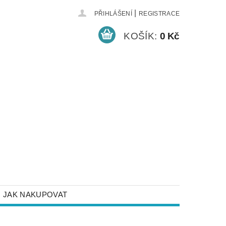
|
PŘIHLÁŠENÍ
REGISTRACE
KOŠÍK:
0 Kč
JAK NAKUPOVAT
NEJČASTĚJŠÍ DOTAZY