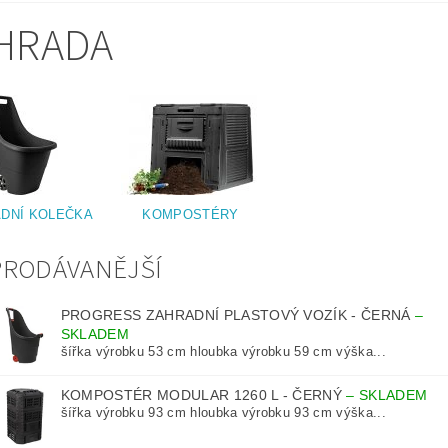
HRADA
DNÍ KOLEČKA
KOMPOSTÉRY
PRODÁVANĚJŠÍ
PROGRESS ZAHRADNÍ PLASTOVÝ VOZÍK - ČERNÁ
–
SKLADEM
šířka výrobku 53 cm hloubka výrobku 59 cm výška...
KOMPOSTÉR MODULAR 1260 L - ČERNÝ
–
SKLADEM
šířka výrobku 93 cm hloubka výrobku 93 cm výška...