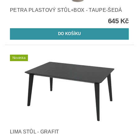
PETRA PLASTOVÝ STŮL+BOX - TAUPE-ŠEDÁ
645 Kč
Novinka
LIMA STŮL - GRAFIT