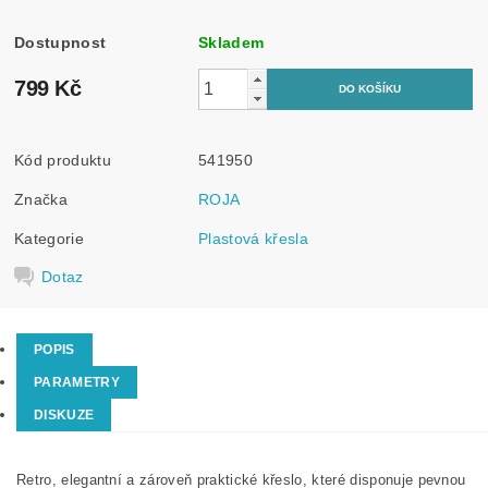
Dostupnost
Skladem
799 Kč
Kód produktu
541950
Značka
ROJA
Kategorie
Plastová křesla
Dotaz
POPIS
PARAMETRY
DISKUZE
Retro, elegantní a zároveň praktické křeslo, které disponuje pevnou