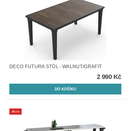
DECO FUTURA STŮL - WALNUT/GRAFIT
2 990 Kč
Akce