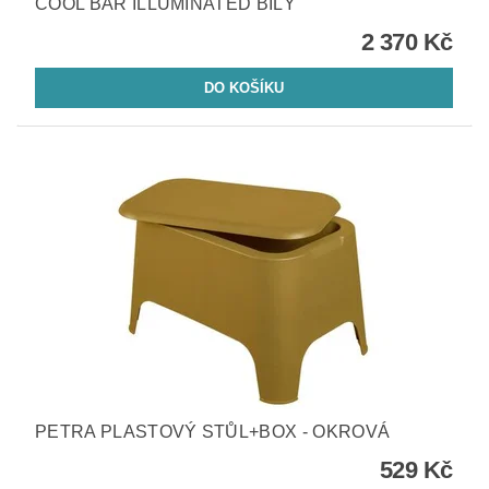
COOL BAR ILLUMINATED BÍLÝ
2 370 Kč
PETRA PLASTOVÝ STŮL+BOX - OKROVÁ
529 Kč