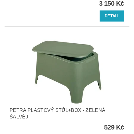
3 150 Kč
DETAIL
PETRA PLASTOVÝ STŮL+BOX - ZELENÁ
ŠALVĚJ
529 Kč