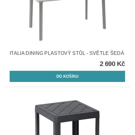
ITALIA DINING PLASTOVÝ STŮL - SVĚTLE ŠEDÁ
2 690 Kč