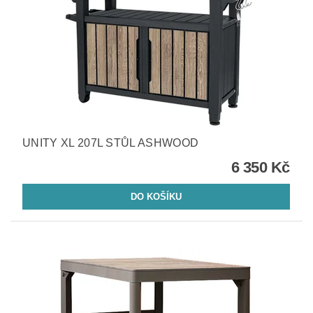
UNITY XL 207L STŮL ASHWOOD
6 350 Kč