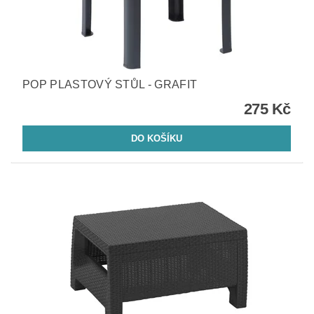
POP PLASTOVÝ STŮL - GRAFIT
275 Kč