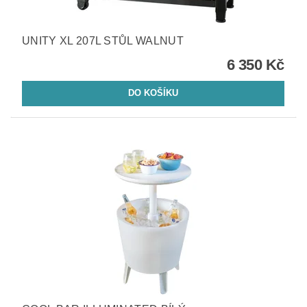
UNITY XL 207L STŮL WALNUT
6 350 Kč