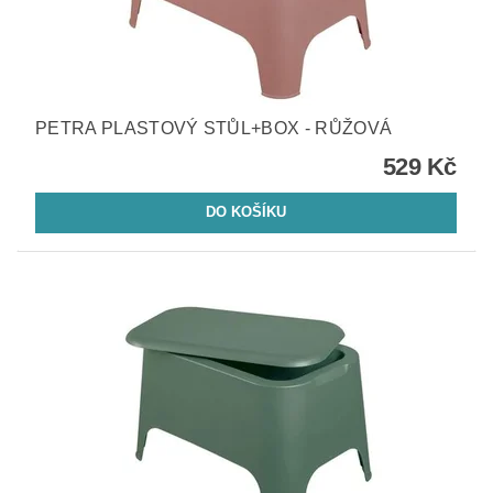
PETRA PLASTOVÝ STŮL+BOX - RŮŽOVÁ
529 Kč