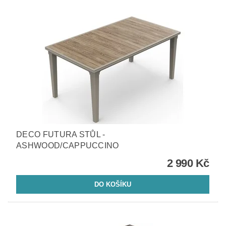
DECO FUTURA STŮL -
ASHWOOD/CAPPUCCINO
2 990 Kč