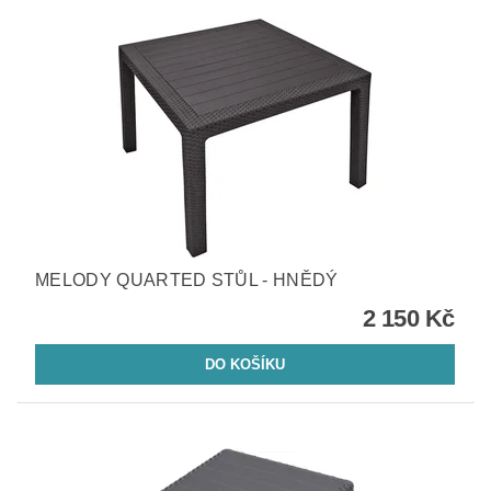
MELODY QUARTED STŮL - HNĚDÝ
2 150 Kč