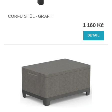
CORFU STŮL - GRAFIT
1 160 Kč
DETAIL