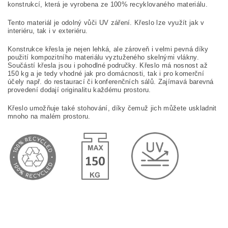
konstrukcí, která je vyrobena ze 100% recyklovaného materiálu.
Tento materiál je odolný vůči UV záření. Křeslo lze využít jak v
interiéru, tak i v exteriéru.
Konstrukce křesla je nejen lehká, ale zároveň i velmi pevná díky
použití kompozitního materiálu vyztuženého skelnými vlákny.
Součástí křesla jsou i pohodlné područky. Křeslo má nosnost až
150 kg a je tedy vhodné jak pro domácnosti, tak i pro komerční
účely např. do restaurací či konferenčních sálů. Zajímavá barevná
provedení dodají originalitu každému prostoru.
Křeslo umožňuje také stohování, díky čemuž jich můžete uskladnit
mnoho na malém prostoru.