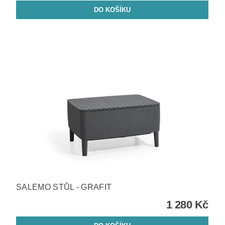
SALEMO STŮL - GRAFIT
1 280 Kč