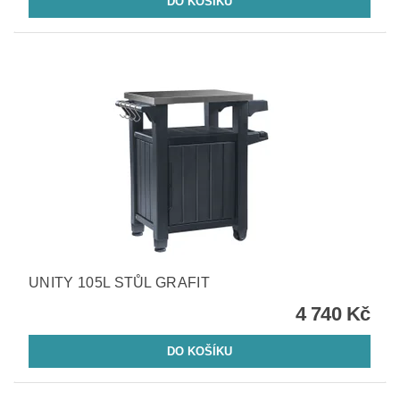
UNITY 105L STŮL GRAFIT
4 740 Kč