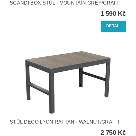
SCANDI BOX STŮL - MOUNTAIN GREY/GRAFIT
1 590 Kč
DETAIL
STŮL DECO LYON RATTAN - WALNUT/GRAFIT
2 750 Kč