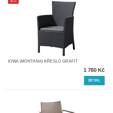
Akce
IOWA (MONTANA) KŘESLO GRAFIT
1 780 Kč
DETAIL