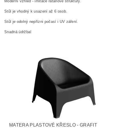
Moderní vzhled - imitace ratanové struktury.
Stůl je vhodný k usazení až 6 osob.
Stůl je odolný nepřízni počasí i UV záření.
Snadná údržba!
MATERA PLASTOVÉ KŘESLO - GRAFIT