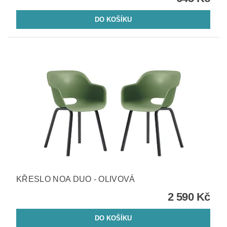
KŘESLO NOA DUO - OLIVOVÁ
2 590 Kč