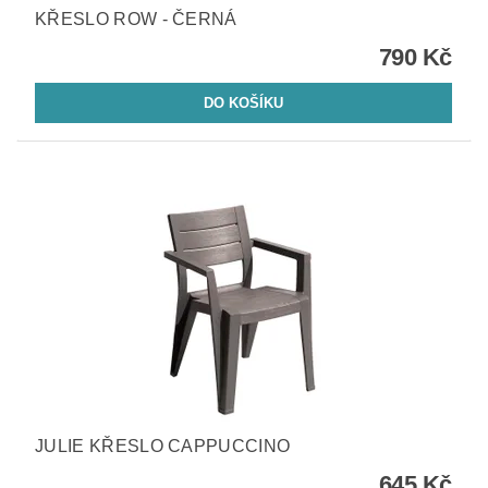
KŘESLO ROW - ČERNÁ
790 Kč
JULIE KŘESLO CAPPUCCINO
645 Kč