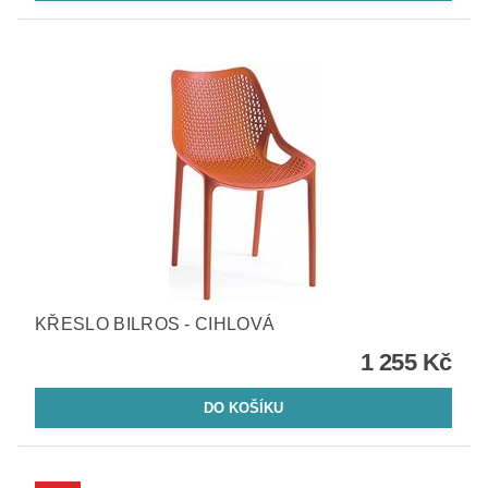
KŘESLO BILROS - CIHLOVÁ
1 255 Kč