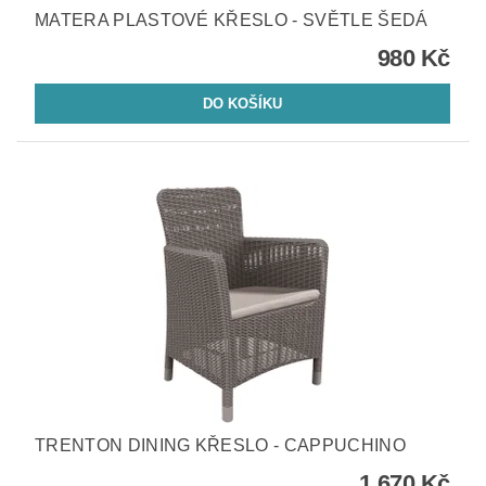
MATERA PLASTOVÉ KŘESLO - SVĚTLE ŠEDÁ
980 Kč
TRENTON DINING KŘESLO - CAPPUCHINO
1 670 Kč