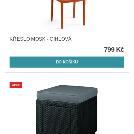
KŘESLO MOSK - CIHLOVÁ
799 Kč
Akce