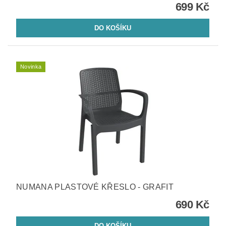
699 Kč
Novinka
NUMANA PLASTOVÉ KŘESLO - GRAFIT
690 Kč