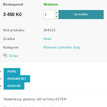
Dostupnost
Skladem
3 450 Kč
Kód produktu
204122
Značka
Keter
Kategorie
Plastové zahradní stoly
Dotaz
POPIS
PARAMETRY
DISKUZE
Obdelníkový plastový stůl od firmy KETER.