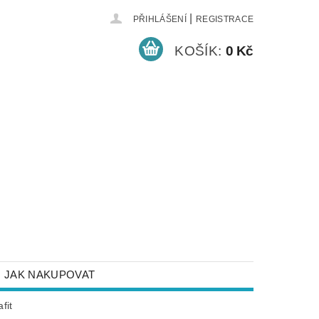
|
PŘIHLÁŠENÍ
REGISTRACE
KOŠÍK:
0 Kč
JAK NAKUPOVAT
NEJČASTĚJŠÍ DOTAZY
fit