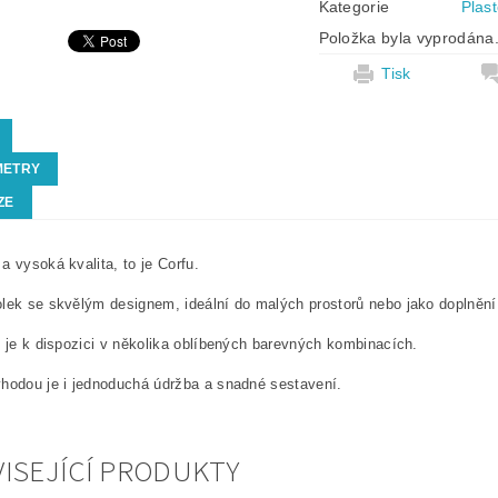
Kategorie
Plas
Položka byla vyprodána.
Tisk
METRY
ZE
a vysoká kvalita, to je Corfu.
lek se skvělým designem, ideální do malých prostorů nebo jako doplnění 
l je k dispozici v několika oblíbených barevných kombinacích.
hodou je i jednoduchá údržba a snadné sestavení.
ISEJÍCÍ PRODUKTY