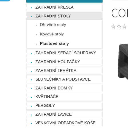
OCHRANA OSOBNÍCH ÚDAJŮ
CO
ZAHRADNÍ KŘESLA
ZAHRADNÍ STOLY
Dřevěné stoly
Kovové stoly
Plastové stoly
ZAHRADNÍ SEDACÍ SOUPRAVY
ZAHRADNÍ HOUPAČKY
ZAHRADNÍ LEHÁTKA
SLUNEČNÍKY A PODSTAVCE
ZAHRADNÍ DOMKY
KVĚTINÁČE
PERGOLY
ZAHRADNÍ LAVICE
VENKOVNÍ ODPADKOVÉ KOŠE