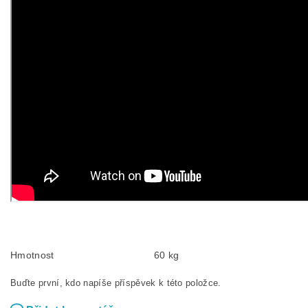
Hmotnost
60 kg
Buďte první, kdo napíše příspěvek k této položce.