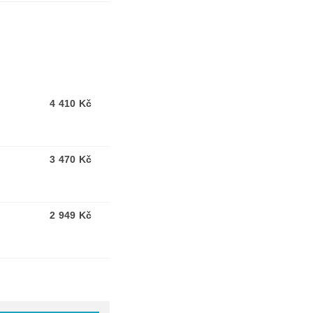
4 410 Kč
3 470 Kč
2 949 Kč