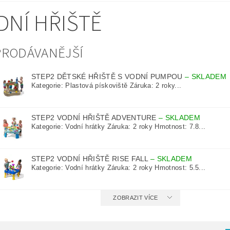
DNÍ HŘIŠTĚ
PRODÁVANĚJŠÍ
STEP2 DĚTSKÉ HŘIŠTĚ S VODNÍ PUMPOU
–
SKLADEM
Kategorie: Plastová pískoviště Záruka: 2 roky...
STEP2 VODNÍ HŘIŠTĚ ADVENTURE
–
SKLADEM
Kategorie: Vodní hrátky Záruka: 2 roky Hmotnost: 7.8...
STEP2 VODNÍ HŘIŠTĚ RISE FALL
–
SKLADEM
Kategorie: Vodní hrátky Záruka: 2 roky Hmotnost: 5.5...
ZOBRAZIT VÍCE