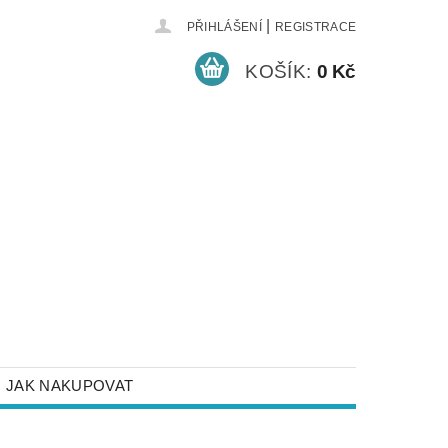
|
PŘIHLÁŠENÍ
REGISTRACE
KOŠÍK:
0 Kč
JAK NAKUPOVAT
NEJČASTĚJŠÍ DOTAZY