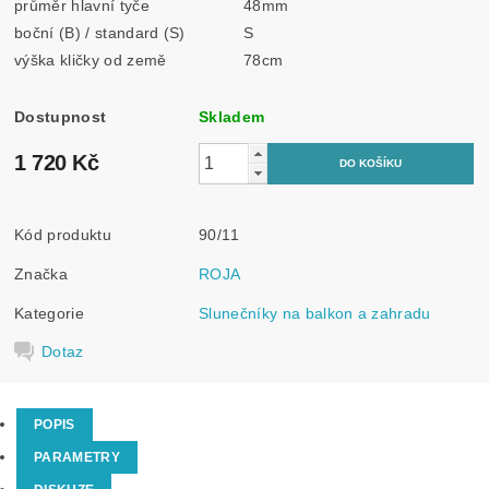
průměr hlavní tyče
48mm
boční (B) / standard (S)
S
výška kličky od země
78cm
Dostupnost
Skladem
1 720 Kč
Kód produktu
90/11
Značka
ROJA
Kategorie
Slunečníky na balkon a zahradu
Dotaz
POPIS
PARAMETRY