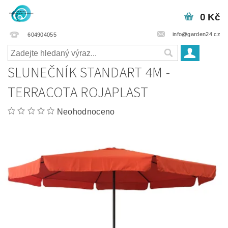
0 Kč
info@garden24.cz
604904055
SLUNEČNÍK STANDART 4M -
TERRACOTA ROJAPLAST
Neohodnoceno