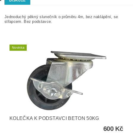
DISKUZE
Jednoduchý pěkný slunečník o průměru 4m, bez naklápění, se
střapcem. Bez podstavce.
Novinka
KOLEČKA K PODSTAVCI BETON 50KG
600 Kč