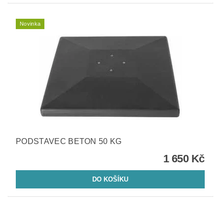
Novinka
PODSTAVEC BETON 50 KG
1 650 Kč