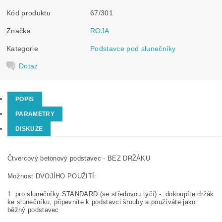
Kód produktu
67/301
Značka
ROJA
Kategorie
Podstavce pod slunečníky
Dotaz
POPIS
PARAMETRY
DISKUZE
Čtvercový betonový podstavec - BEZ DRŽÁKU
Možnost DVOJÍHO POUŽITÍ:
1. pro slunečníky STANDARD (se středovou tyčí) - dokoupíte držák
ke slunečníku, připevníte k podstavci šrouby a používáte jako
běžný podstavec