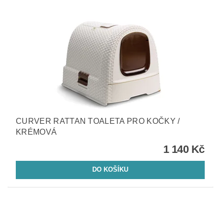
CURVER RATTAN TOALETA PRO KOČKY /
KRÉMOVÁ
1 140 Kč