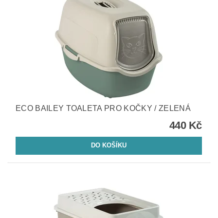
ECO BAILEY TOALETA PRO KOČKY / ZELENÁ
440 Kč