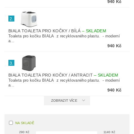
940 Kč
2.
BIALA TOALETA PRO KOČKY / BÍLÁ
–
SKLADEM
Toaleta pro kočku BIALA z recyklovaného plastu. - moderní
a...
940 Kč
3.
BIALA TOALETA PRO KOČKY / ANTRACIT
–
SKLADEM
Toaleta pro kočku BIALA z recyklovaného plastu. - moderní
a...
940 Kč
ZOBRAZIT VÍCE
NA SKLADĚ
290
Kč
1140
Kč