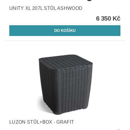
UNITY XL 207L STŮL ASHWOOD
6 350 Kč
LUZON STŮL+BOX - GRAFIT