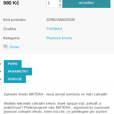
980 Kč
Kód produktu
Z0962SAA02500
Značka
TOOMAX
Kategorie
Plastová křesla
Dotaz
POPIS
PARAMETRY
DISKUZE
Zahradní křeslo MATERA - nová úroveň komfortu ve Vaší zahradě!
Hledáte dokonalé zahradní křeslo, které spojuje styl, pohodlí a
praktičnost? Představujeme vám MATERA , ergonomicky tvarované
plastové zahradní křeslo, které má vše, co potřebujete pro stylové