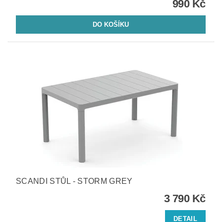
990 Kč
SCANDI STŮL - STORM GREY
3 790 Kč
DETAIL