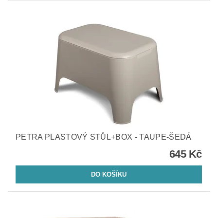
PETRA PLASTOVÝ STŮL+BOX - TAUPE-ŠEDÁ
645 Kč