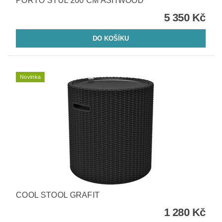
PORTO STŮL 200 CM ASHWOOD
5 350 Kč
Novinka
COOL STOOL GRAFIT
1 280 Kč