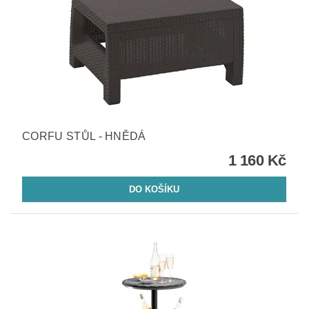
CORFU STŮL - HNĚDÁ
1 160 Kč