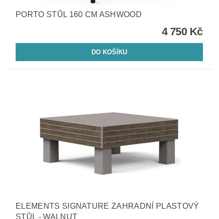
PORTO STŮL 160 CM ASHWOOD
4 750 Kč
ELEMENTS SIGNATURE ZAHRADNÍ PLASTOVÝ
STŮL - WALNUT