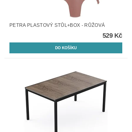
PETRA PLASTOVÝ STŮL+BOX - RŮŽOVÁ
529 Kč