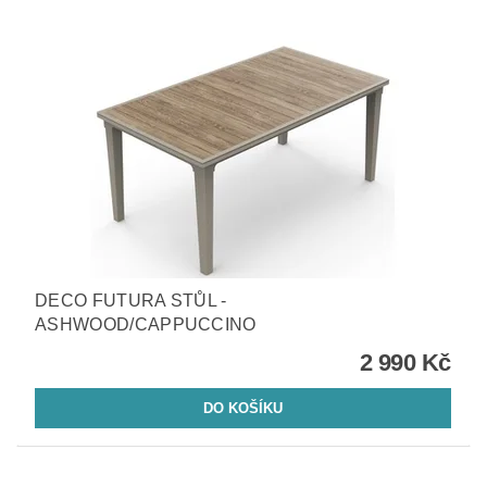
DECO FUTURA STŮL -
ASHWOOD/CAPPUCCINO
2 990 Kč