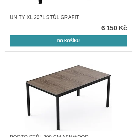
UNITY XL 207L STŮL GRAFIT
6 150 Kč