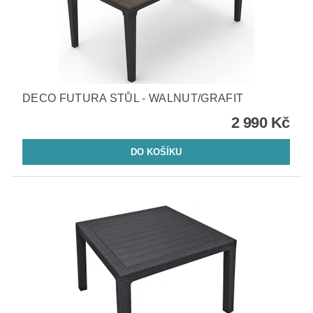
DECO FUTURA STŮL - WALNUT/GRAFIT
2 990 Kč