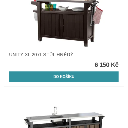
UNITY XL 207L STŮL HNĚDÝ
6 150 Kč