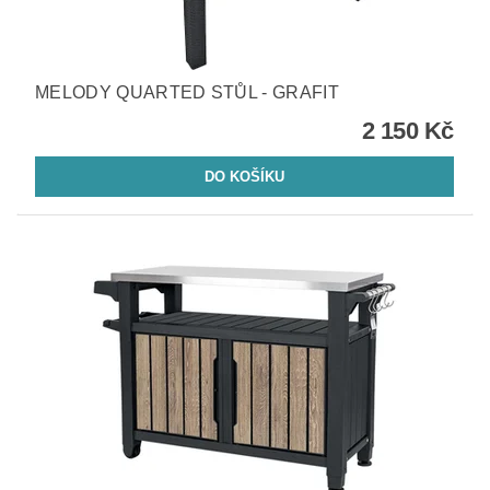
MELODY QUARTED STŮL - GRAFIT
2 150 Kč