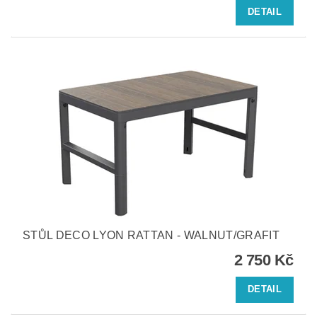
DETAIL
STŮL DECO LYON RATTAN - WALNUT/GRAFIT
2 750 Kč
DETAIL