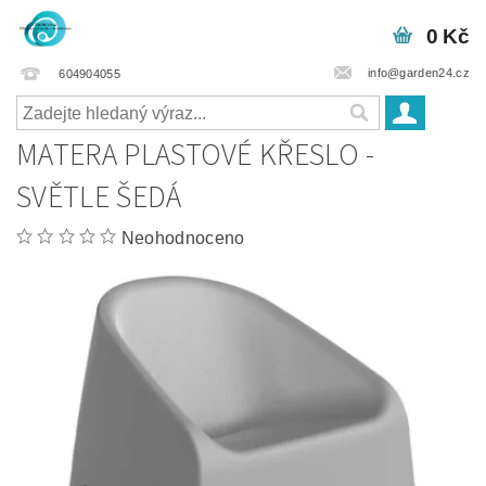
0 Kč
info@garden24.cz
604904055
MATERA PLASTOVÉ KŘESLO -
SVĚTLE ŠEDÁ
Neohodnoceno