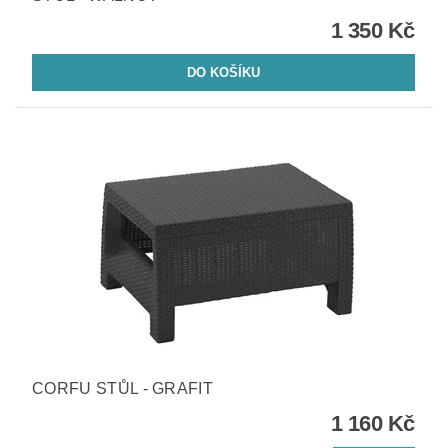
1 350 Kč
CORFU STŮL - GRAFIT
1 160 Kč