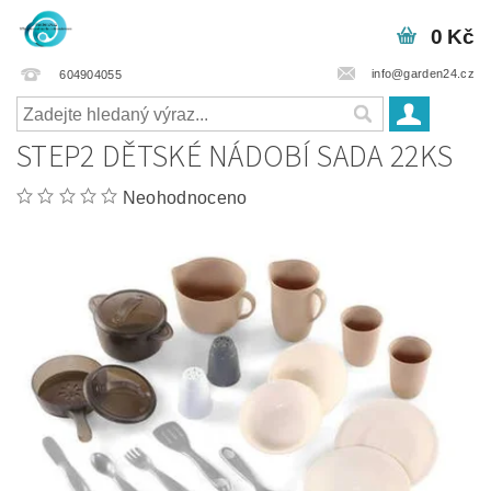
0 Kč
info@garden24.cz
604904055
STEP2 DĚTSKÉ NÁDOBÍ SADA 22KS
Neohodnoceno