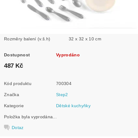
Rozměry balení (v.š.h)
32 x 32 x 10 cm
Dostupnost
Vyprodáno
487 Kč
Kód produktu
700304
Značka
Step2
Kategorie
Dětské kuchyňky
Položka byla vyprodána...
Dotaz