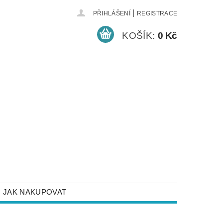
|
PŘIHLÁŠENÍ
REGISTRACE
KOŠÍK:
0 Kč
JAK NAKUPOVAT
NEJČASTĚJŠÍ DOTAZY