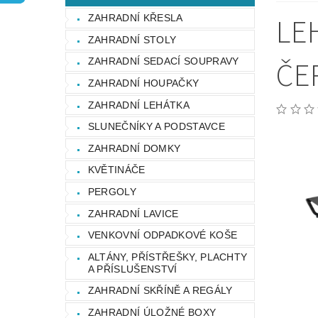
OCHRANA OSOBNÍCH ÚDAJŮ
LE
ZAHRADNÍ KŘESLA
ZAHRADNÍ STOLY
ČE
ZAHRADNÍ SEDACÍ SOUPRAVY
ZAHRADNÍ HOUPAČKY
ZAHRADNÍ LEHÁTKA
SLUNEČNÍKY A PODSTAVCE
ZAHRADNÍ DOMKY
KVĚTINÁČE
PERGOLY
ZAHRADNÍ LAVICE
VENKOVNÍ ODPADKOVÉ KOŠE
ALTÁNY, PŘÍSTŘEŠKY, PLACHTY
A PŘÍSLUŠENSTVÍ
ZAHRADNÍ SKŘÍNĚ A REGÁLY
ZAHRADNÍ ÚLOŽNÉ BOXY