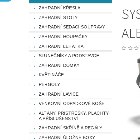
OCHRANA OSOBNÍCH ÚDAJŮ
SY
ZAHRADNÍ KŘESLA
ZAHRADNÍ STOLY
AL
ZAHRADNÍ SEDACÍ SOUPRAVY
ZAHRADNÍ HOUPAČKY
ZAHRADNÍ LEHÁTKA
SLUNEČNÍKY A PODSTAVCE
ZAHRADNÍ DOMKY
KVĚTINÁČE
PERGOLY
ZAHRADNÍ LAVICE
VENKOVNÍ ODPADKOVÉ KOŠE
ALTÁNY, PŘÍSTŘEŠKY, PLACHTY
A PŘÍSLUŠENSTVÍ
ZAHRADNÍ SKŘÍNĚ A REGÁLY
ZAHRADNÍ ÚLOŽNÉ BOXY