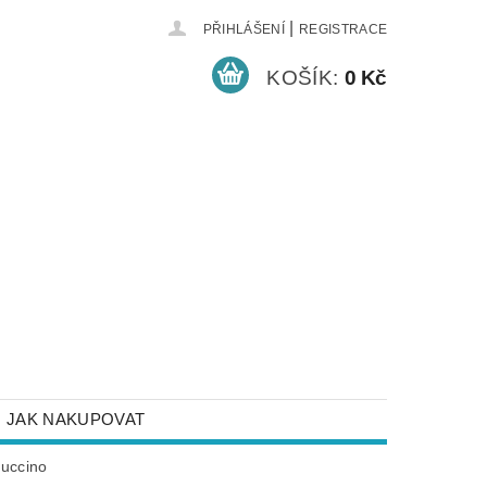
|
PŘIHLÁŠENÍ
REGISTRACE
KOŠÍK:
0 Kč
JAK NAKUPOVAT
NEJČASTĚJŠÍ DOTAZY
puccino