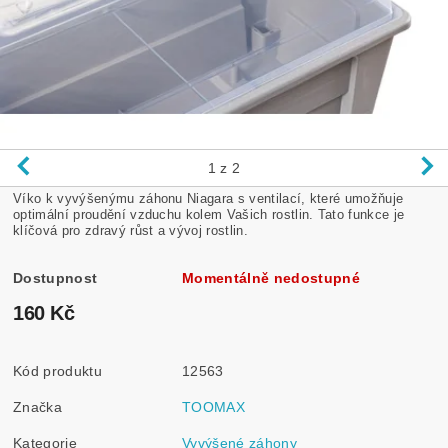
1
z 2
Víko k vyvýšenýmu záhonu Niagara s ventilací, které umožňuje
optimální proudění vzduchu kolem Vašich rostlin. Tato funkce je
klíčová pro zdravý růst a vývoj rostlin.
Dostupnost
Momentálně nedostupné
160 Kč
Kód produktu
12563
Značka
TOOMAX
Kategorie
Vyvýšené záhony