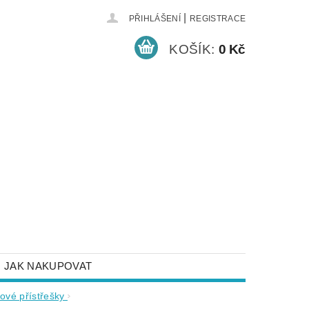
|
PŘIHLÁŠENÍ
REGISTRACE
KOŠÍK:
0 Kč
JAK NAKUPOVAT
NEJČASTĚJŠÍ DOTAZY
ové přístřešky