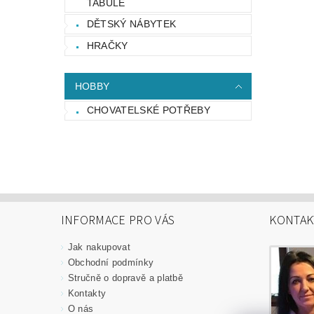
TABULE
DĚTSKÝ NÁBYTEK
HRAČKY
HOBBY
CHOVATELSKÉ POTŘEBY
INFORMACE PRO VÁS
KONTAK
Jak nakupovat
Obchodní podmínky
Stručně o dopravě a platbě
Kontakty
O nás