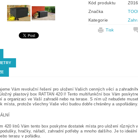
Kód produktu
Z016
Značka
TOO
Kategorie
Zahr
Tisk
METRY
ZE
jeme Vám revoluční řešení pro uložení Vašich cenných věcí a zahradníh
 úložný plastový box RATTAN 420 l! Tento multifunkční box Vám poskytn
í a organizaci ve Vaší zahradě nebo na terase. S ním už nebudete muset
ek místa, protože všechny Vaše věci budou dobře chráněny a uspořádány
ÁLNÍ
 420 litrů Vám tento box poskytne dostatek místa pro uložení různých v
 podušky, hračky, nářadí, zahradní potřeby a mnoho dalšího. Je to ideální
ebo terasy v pořádku.