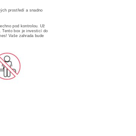
ných prostředí a snadno
echno pod kontrolou. Už
 Tento box je investicí do
dnes! Vaše zahrada bude