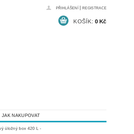
|
PŘIHLÁŠENÍ
REGISTRACE
KOŠÍK:
0 Kč
JAK NAKUPOVAT
NEJČASTĚJŠÍ DOTAZY
ý úložný box 420 L -