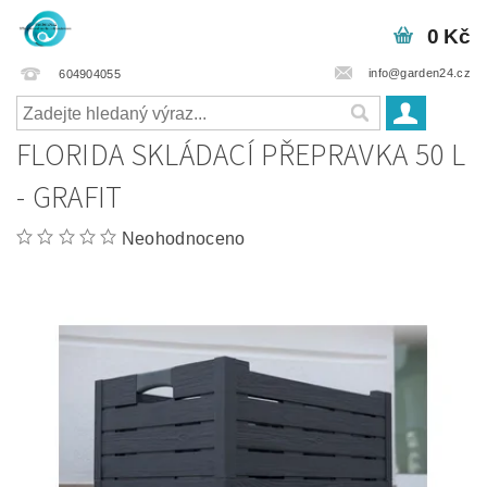
0 Kč
info@garden24.cz
604904055
FLORIDA SKLÁDACÍ PŘEPRAVKA 50 L
- GRAFIT
Neohodnoceno