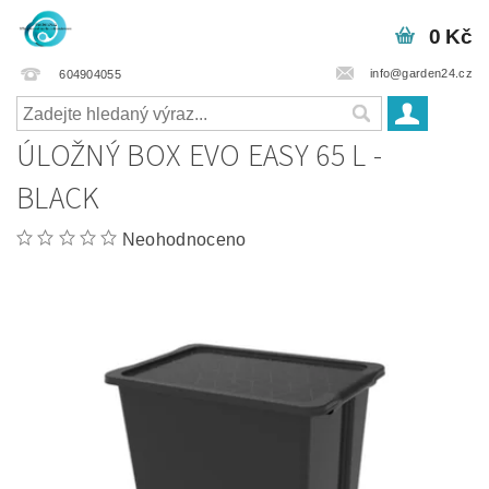
0 Kč
info@garden24.cz
604904055
ÚLOŽNÝ BOX EVO EASY 65 L -
BLACK
Neohodnoceno