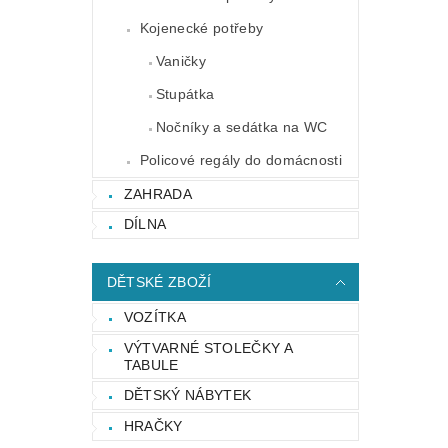
Kojenecké potřeby
Vaničky
Stupátka
Nočníky a sedátka na WC
Policové regály do domácnosti
ZAHRADA
DÍLNA
DĚTSKÉ ZBOŽÍ
VOZÍTKA
VÝTVARNÉ STOLEČKY A
TABULE
DĚTSKÝ NÁBYTEK
HRAČKY