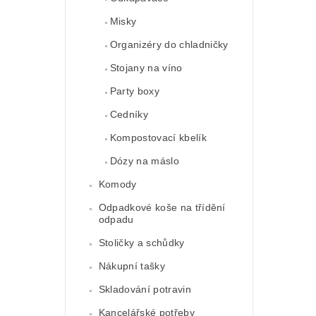
Misky
Organizéry do chladničky
Stojany na víno
Party boxy
Cedníky
Kompostovací kbelík
Dózy na máslo
Komody
Odpadkové koše na třídění
odpadu
Stoličky a schůdky
Nákupní tašky
Skladování potravin
Kancelářské potřeby