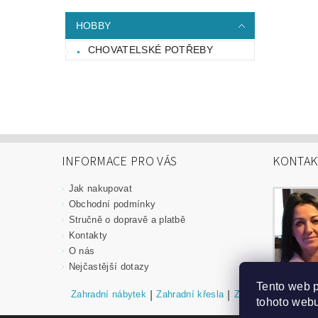
HOBBY
CHOVATELSKÉ POTŘEBY
INFORMACE PRO VÁS
KONTAK
Jak nakupovat
Obchodní podmínky
Stručně o dopravě a platbě
Kontakty
O nás
Nejčastější dotazy
Tento web 
Zahradní nábytek
|
Zahradní křesla
|
Zahradní stoly
|
Za
tohoto webu