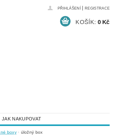
|
PŘIHLÁŠENÍ
REGISTRACE
KOŠÍK:
0 Kč
JAK NAKUPOVAT
NEJČASTĚJŠÍ DOTAZY
žné boxy
úložný box