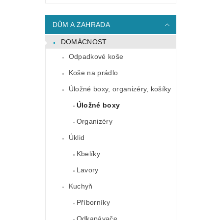
DŮM A ZAHRADA
DOMÁCNOST
Odpadkové koše
Koše na prádlo
Úložné boxy, organizéry, košíky
Úložné boxy
Organizéry
Úklid
Kbelíky
Lavory
Kuchyň
Příborníky
Odkapávače