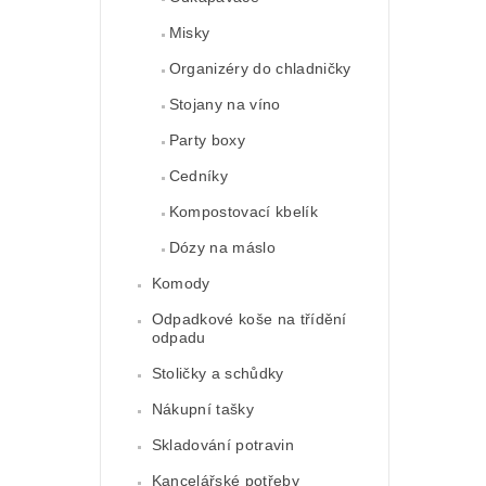
Misky
Organizéry do chladničky
Stojany na víno
Party boxy
Cedníky
Kompostovací kbelík
Dózy na máslo
Komody
Odpadkové koše na třídění
odpadu
Stoličky a schůdky
Nákupní tašky
Skladování potravin
Kancelářské potřeby