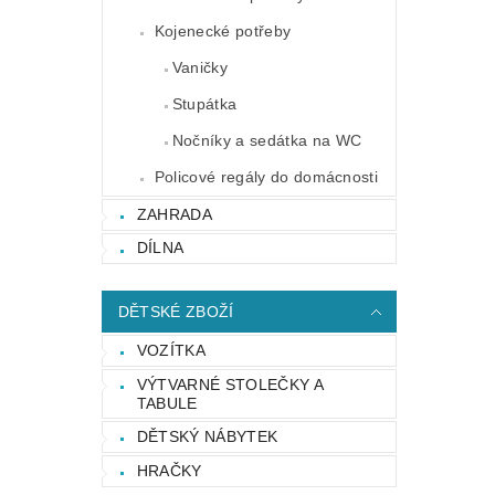
Kojenecké potřeby
Vaničky
Stupátka
Nočníky a sedátka na WC
Policové regály do domácnosti
ZAHRADA
DÍLNA
DĚTSKÉ ZBOŽÍ
VOZÍTKA
VÝTVARNÉ STOLEČKY A
TABULE
DĚTSKÝ NÁBYTEK
HRAČKY