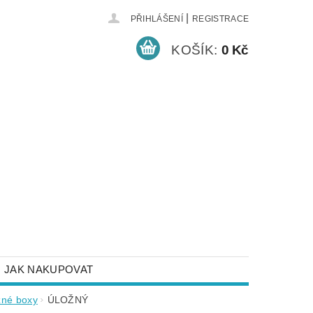
|
PŘIHLÁŠENÍ
REGISTRACE
KOŠÍK:
0 Kč
JAK NAKUPOVAT
NEJČASTĚJŠÍ DOTAZY
žné boxy
ÚLOŽNÝ