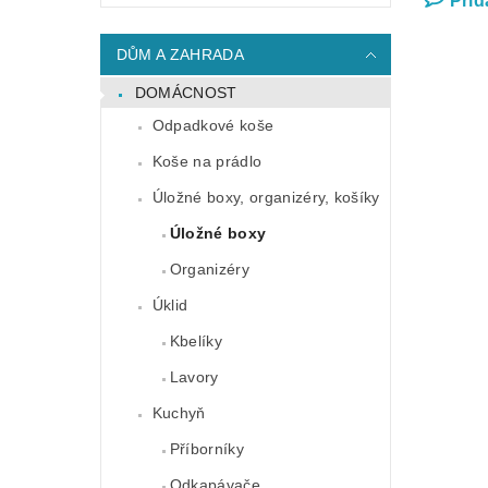
Přid
DŮM A ZAHRADA
DOMÁCNOST
Odpadkové koše
Koše na prádlo
Úložné boxy, organizéry, košíky
Úložné boxy
Organizéry
Úklid
Kbelíky
Lavory
Kuchyň
Příborníky
Odkapávače