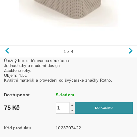
1
z 4
Úložný box s děrovanou strukturou.
Jednoduchý a moderní design.
Zaoblené rohy.
Objem: 4,5L
Kvalitní materiál a provedení od švýcarské značky Rotho.
Dostupnost
Skladem
75 Kč
Kód produktu
1023707422