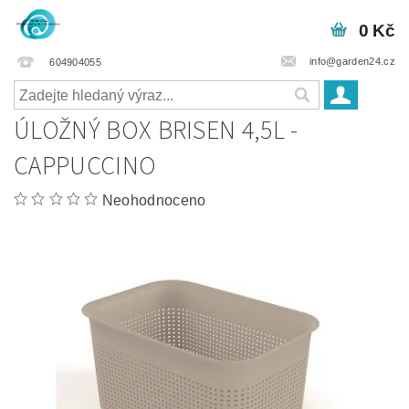
0 Kč
info@garden24.cz
604904055
ÚLOŽNÝ BOX BRISEN 4,5L -
CAPPUCCINO
Neohodnoceno