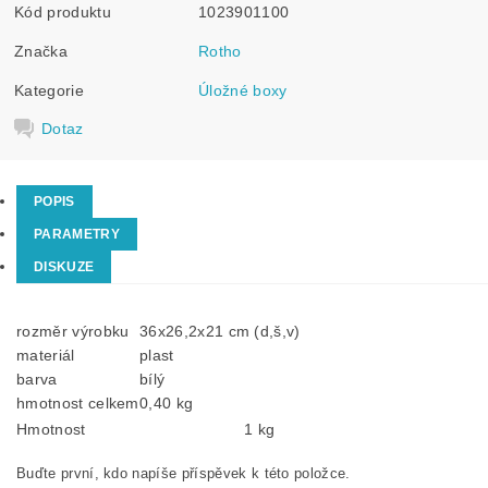
Kód produktu
1023901100
Značka
Rotho
Kategorie
Úložné boxy
Dotaz
POPIS
PARAMETRY
DISKUZE
rozměr výrobku
36x26,2x21 cm (d,š,v)
materiál
plast
barva
bílý
hmotnost celkem
0,40 kg
Hmotnost
1 kg
Buďte první, kdo napíše příspěvek k této položce.