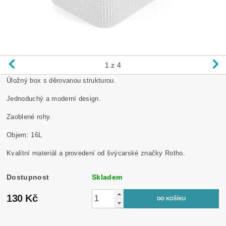
1
z 4
Úložný box s děrovanou strukturou.
Jednoduchý a moderní design.
Zaoblené rohy.
Objem: 16L
Kvalitní materiál a provedení od švýcarské značky Rotho.
Dostupnost
Skladem
130 Kč