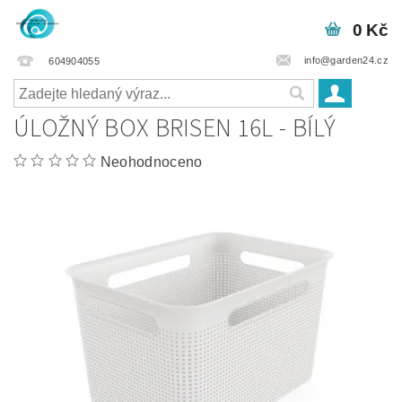
0 Kč
info@garden24.cz
604904055
ÚLOŽNÝ BOX BRISEN 16L - BÍLÝ
Neohodnoceno