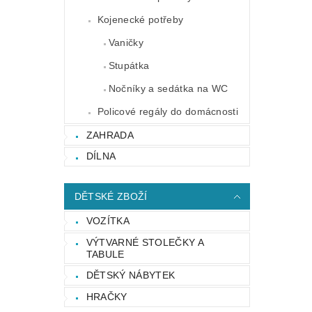
Kojenecké potřeby
Vaničky
Stupátka
Nočníky a sedátka na WC
Policové regály do domácnosti
ZAHRADA
DÍLNA
DĚTSKÉ ZBOŽÍ
VOZÍTKA
VÝTVARNÉ STOLEČKY A
TABULE
DĚTSKÝ NÁBYTEK
HRAČKY