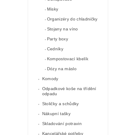
Misky
Organizéry do chladničky
Stojany na víno
Party boxy
Cedníky
Kompostovací kbelík
Dózy na máslo
Komody
Odpadkové koše na třídění
odpadu
Stoličky a schůdky
Nákupní tašky
Skladování potravin
Kancelářské potřeby