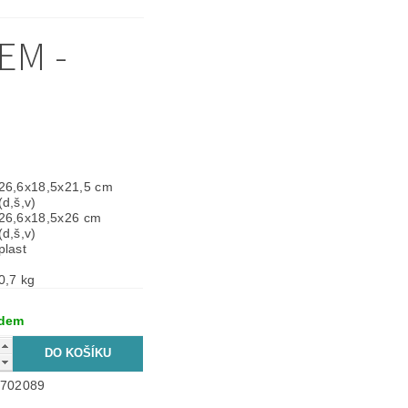
EM -
26,6x18,5x21,5 cm
(d,š,v)
26,6x18,5x26 cm
(d,š,v)
plast
0,7 kg
adem
702089