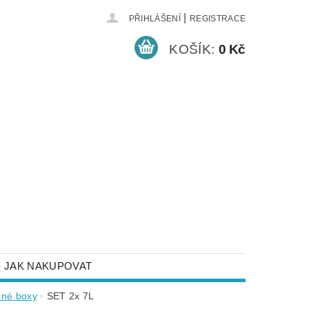
|
PŘIHLÁŠENÍ
REGISTRACE
KOŠÍK:
0 Kč
JAK NAKUPOVAT
NEJČASTĚJŠÍ DOTAZY
žné boxy
SET 2x 7L