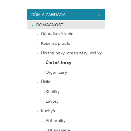
DŮM A ZAHRADA
DOMÁCNOST
Odpadkové koše
Koše na prádlo
Úložné boxy, organizéry, košíky
Úložné boxy
Organizéry
Úklid
Kbelíky
Lavory
Kuchyň
Příborníky
Odkapávače