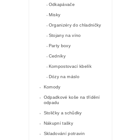
Odkapávače
Misky
Organizéry do chladničky
Stojany na víno
Party boxy
Cedníky
Kompostovací kbelík
Dózy na máslo
Komody
Odpadkové koše na třídění
odpadu
Stoličky a schůdky
Nákupní tašky
Skladování potravin