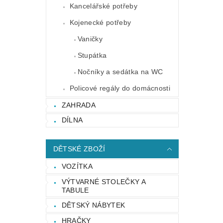
Kancelářské potřeby
Kojenecké potřeby
Vaničky
Stupátka
Nočníky a sedátka na WC
Policové regály do domácnosti
ZAHRADA
DÍLNA
DĚTSKÉ ZBOŽÍ
VOZÍTKA
VÝTVARNÉ STOLEČKY A
TABULE
DĚTSKÝ NÁBYTEK
HRAČKY