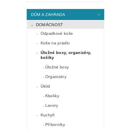
DŮM A ZAHRADA
DOMÁCNOST
Odpadkové koše
Koše na prádlo
Úložné boxy, organizéry,
košíky
Úložné boxy
Organizéry
Úklid
Kbelíky
Lavory
Kuchyň
Příborníky