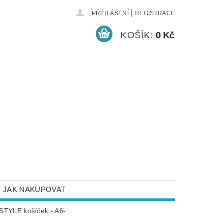
|
PŘIHLÁŠENÍ
REGISTRACE
KOŠÍK:
0 Kč
JAK NAKUPOVAT
NEJČASTĚJŠÍ DOTAZY
STYLE košíček - A6-