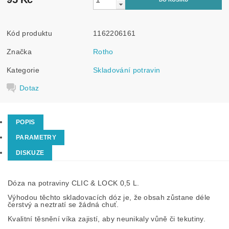
Kód produktu
1162206161
Značka
Rotho
Kategorie
Skladování potravin
Dotaz
POPIS
PARAMETRY
DISKUZE
Dóza na potraviny CLIC & LOCK 0,5 L.
Výhodou těchto skladovacích dóz je, že obsah zůstane déle
čerstvý a neztratí se žádná chuť.
Kvalitní těsnění víka zajistí, aby neunikaly vůně či tekutiny.