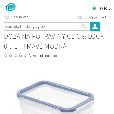
0 Kč
info@garden24.cz
604904055
DÓZA NA POTRAVINY CLIC & LOCK
0,5 L - TMAVĚ MODRÁ
Neohodnoceno