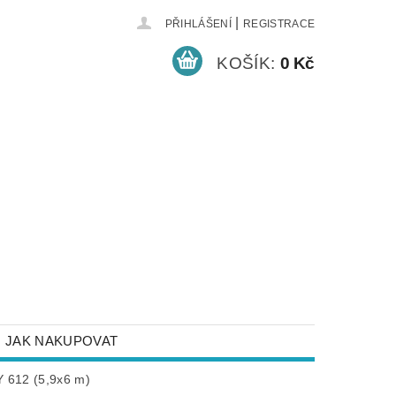
|
PŘIHLÁŠENÍ
REGISTRACE
KOŠÍK:
0 Kč
JAK NAKUPOVAT
NEJČASTĚJŠÍ DOTAZY
Y 612 (5,9x6 m)