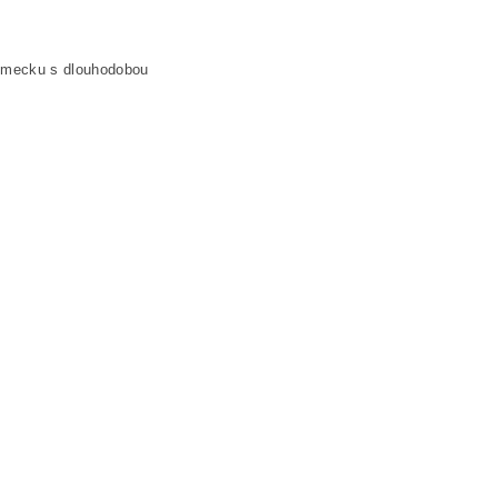
ěmecku s dlouhodobou