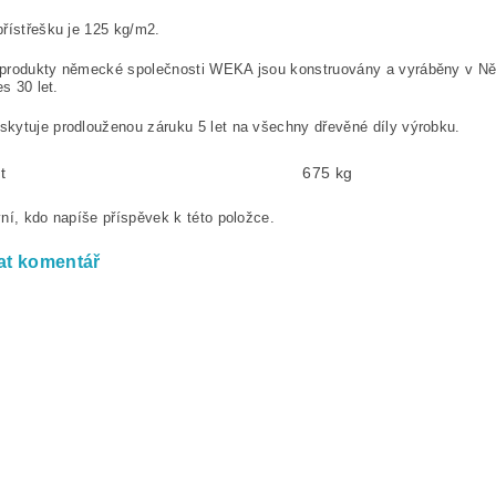
řístřešku je 125 kg/m2.
produkty německé společnosti WEKA jsou konstruovány a vyráběny v N
es 30 let.
ytuje prodlouženou záruku 5 let na všechny dřevěné díly výrobku.
t
675 kg
ní, kdo napíše příspěvek k této položce.
at komentář