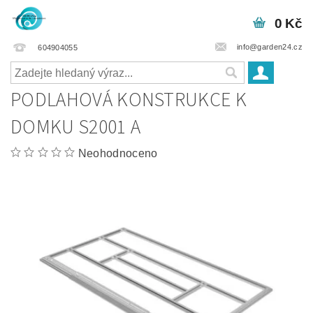
0 Kč
info@garden24.cz
604904055
PODLAHOVÁ KONSTRUKCE K
DOMKU S2001 A
Neohodnoceno