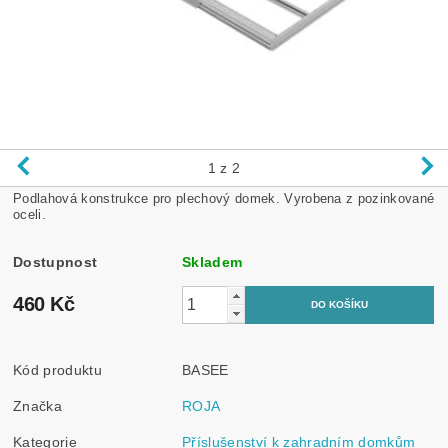
1
z 2
Podlahová konstrukce pro plechový domek. Vyrobena z pozinkované
oceli.
Dostupnost
Skladem
460 Kč
Kód produktu
BASEE
Značka
ROJA
Kategorie
Příslušenství k zahradním domkům