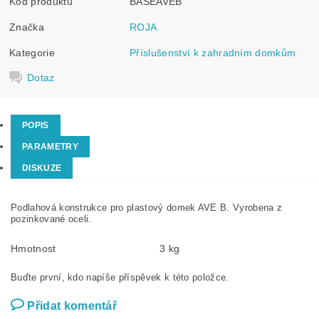
Kód produktu
BASEAVEB
Značka
ROJA
Kategorie
Příslušenství k zahradním domkům
Dotaz
POPIS
PARAMETRY
DISKUZE
Podlahová konstrukce pro plastový domek AVE B. Vyrobena z
pozinkované oceli.
Hmotnost
3 kg
Buďte první, kdo napíše příspěvek k této položce.
Přidat komentář