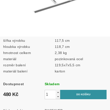
šířka výrobku
117,5 cm
hloubka výrobku
118,7 cm
hmotnost celkem
2,38 kg
materiál
pozinkovaná ocel
rozměr balení
119,5x7x5,5 cm
materiál balení
karton
Dostupnost
Skladem
480 Kč