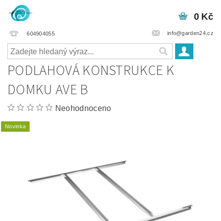
0 Kč
info@garden24.cz
604904055
PODLAHOVÁ KONSTRUKCE K
DOMKU AVE B
Neohodnoceno
Novinka