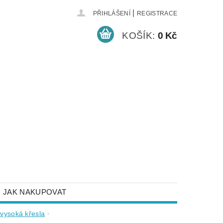
|
PŘIHLÁŠENÍ
REGISTRACE
KOŠÍK:
0 Kč
JAK NAKUPOVAT
NEJČASTĚJŠÍ DOTAZY
vysoká křesla