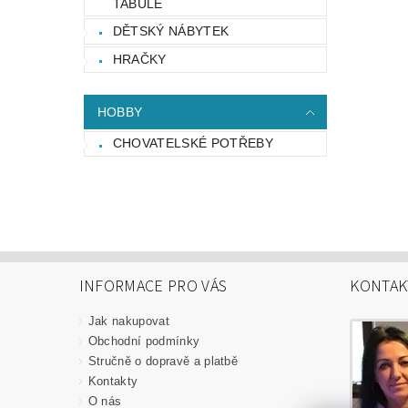
TABULE
DĚTSKÝ NÁBYTEK
HRAČKY
HOBBY
CHOVATELSKÉ POTŘEBY
INFORMACE PRO VÁS
KONTAK
Jak nakupovat
Obchodní podmínky
Stručně o dopravě a platbě
Kontakty
O nás