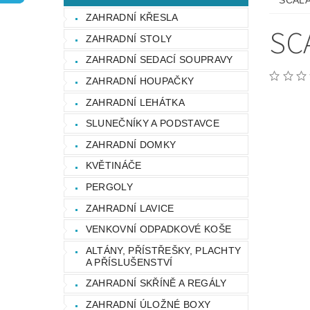
SCALA
OCHRANA OSOBNÍCH ÚDAJŮ
ZAHRADNÍ KŘESLA
SC
ZAHRADNÍ STOLY
ZAHRADNÍ SEDACÍ SOUPRAVY
ZAHRADNÍ HOUPAČKY
ZAHRADNÍ LEHÁTKA
SLUNEČNÍKY A PODSTAVCE
ZAHRADNÍ DOMKY
KVĚTINÁČE
PERGOLY
ZAHRADNÍ LAVICE
VENKOVNÍ ODPADKOVÉ KOŠE
ALTÁNY, PŘÍSTŘEŠKY, PLACHTY
A PŘÍSLUŠENSTVÍ
ZAHRADNÍ SKŘÍNĚ A REGÁLY
ZAHRADNÍ ÚLOŽNÉ BOXY