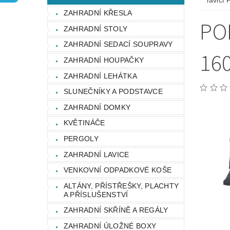
lavic
OCHRANA OSOBNÍCH ÚDAJŮ
ZAHRADNÍ KŘESLA
PO
ZAHRADNÍ STOLY
ZAHRADNÍ SEDACÍ SOUPRAVY
16
ZAHRADNÍ HOUPAČKY
ZAHRADNÍ LEHÁTKA
SLUNEČNÍKY A PODSTAVCE
ZAHRADNÍ DOMKY
KVĚTINÁČE
PERGOLY
ZAHRADNÍ LAVICE
VENKOVNÍ ODPADKOVÉ KOŠE
ALTÁNY, PŘÍSTŘEŠKY, PLACHTY
A PŘÍSLUŠENSTVÍ
ZAHRADNÍ SKŘÍNĚ A REGÁLY
ZAHRADNÍ ÚLOŽNÉ BOXY