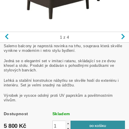
1
z 4
Salemo balcony je naprostá novinka na trhu, souprava která skvěle
vynikne v moderním i retro stylu bydlení.
Jedná se o elegantní set v imitaci ratanu, skládající se ze dvou
křesel a stolu. Produkt je dodáván s pohodlnými poduškami ve
stylových barvách.
Lehká a stabilní konstrukce nábytku se skvěle hodí do exteriéru i
interiéru. Set je velmi snadný na údržbu.
Výrobek je vysoce odolný proti UV paprskům a povětrnostním
vlivům.
Dostupnost
Skladem
5 800 Kč