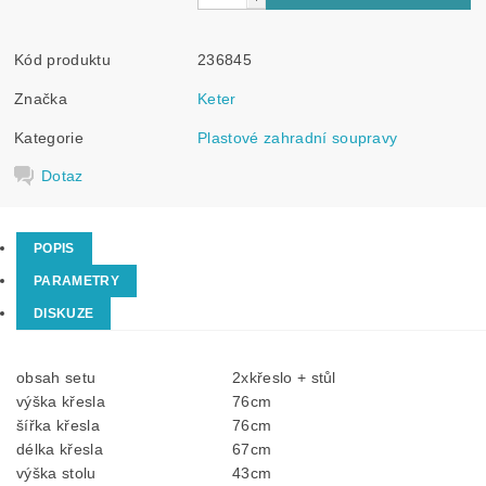
Kód produktu
236845
Značka
Keter
Kategorie
Plastové zahradní soupravy
Dotaz
POPIS
PARAMETRY
DISKUZE
obsah setu
2xkřeslo + stůl
výška křesla
76cm
šířka křesla
76cm
délka křesla
67cm
výška stolu
43cm