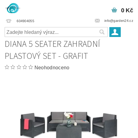
0 Kč
info@garden24.cz
604904055
DIANA 5 SEATER ZAHRADNÍ
PLASTOVÝ SET - GRAFIT
Neohodnoceno