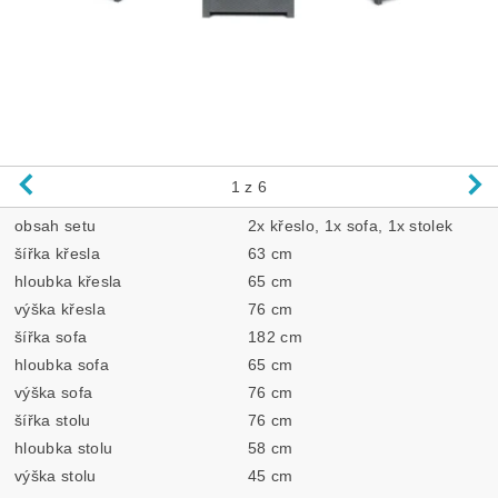
1
z 6
obsah setu
2x křeslo, 1x sofa, 1x stolek
šířka křesla
63 cm
hloubka křesla
65 cm
výška křesla
76 cm
šířka sofa
182 cm
hloubka sofa
65 cm
výška sofa
76 cm
šířka stolu
76 cm
hloubka stolu
58 cm
výška stolu
45 cm