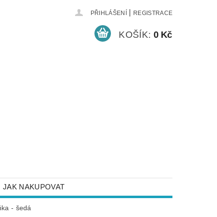
|
PŘIHLÁŠENÍ
REGISTRACE
KOŠÍK:
0 Kč
JAK NAKUPOVAT
NEJČASTĚJŠÍ DOTAZY
ka - šedá