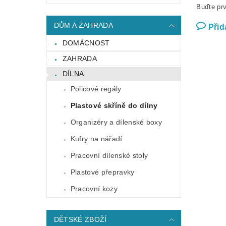
Buďte prv
DŮM A ZAHRADA
Přid
DOMÁCNOST
ZAHRADA
DÍLNA
Policové regály
Plastové skříně do dílny
Organizéry a dílenské boxy
Kufry na nářadí
Pracovní dílenské stoly
Plastové přepravky
Pracovní kozy
DĚTSKÉ ZBOŽÍ