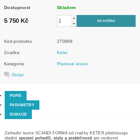
Dostupnost
Skladem
5 750 Kč
Kód produktu
270888
Značka
Keter
Kategorie
Plastové lavice
Dotaz
POPIS
PARAMETRY
DISKUZE
Zahradní lavice SCANDI FORMA od značky KETER představuje
ideální
spojení pohodlí, stylu a praktičnosti
pro venkovní