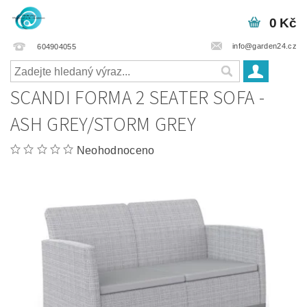
0 Kč
info@garden24.cz
604904055
SCANDI FORMA 2 SEATER SOFA -
ASH GREY/STORM GREY
Neohodnoceno