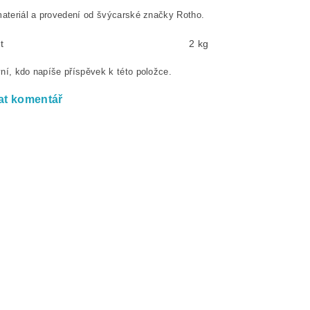
materiál a provedení od švýcarské značky Rotho.
t
2 kg
ní, kdo napíše příspěvek k této položce.
at komentář