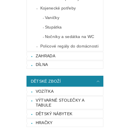
Kojenecké potřeby
Vaničky
Stupátka
Nočníky a sedátka na WC
Policové regály do domácnosti
ZAHRADA
DÍLNA
DĚTSKÉ ZBOŽÍ
VOZÍTKA
VÝTVARNÉ STOLEČKY A
TABULE
DĚTSKÝ NÁBYTEK
HRAČKY