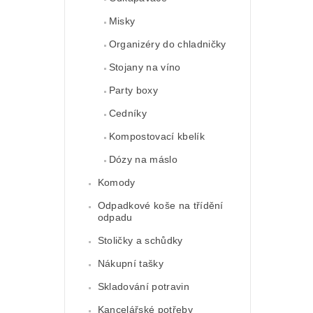
Misky
Organizéry do chladničky
Stojany na víno
Party boxy
Cedníky
Kompostovací kbelík
Dózy na máslo
Komody
Odpadkové koše na třídění
odpadu
Stoličky a schůdky
Nákupní tašky
Skladování potravin
Kancelářské potřeby