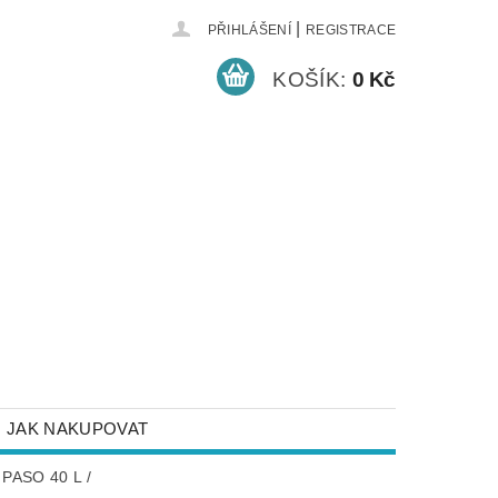
|
PŘIHLÁŠENÍ
REGISTRACE
KOŠÍK:
0 Kč
JAK NAKUPOVAT
NEJČASTĚJŠÍ DOTAZY
ASO 40 L /