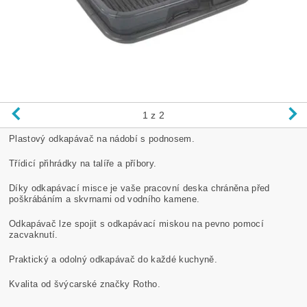
1
z 2
Plastový odkapávač na nádobí s podnosem.
Třídicí přihrádky na talíře a příbory.
Díky odkapávací misce je vaše pracovní deska chráněna před
poškrábáním a skvrnami od vodního kamene.
Odkapávač lze spojit s odkapávací miskou na pevno pomocí
zacvaknutí.
Praktický a odolný odkapávač do každé kuchyně.
Kvalita od švýcarské značky Rotho.