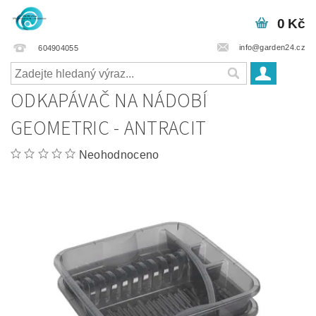
0 Kč
info@garden24.cz
604904055
ODKAPÁVAČ NA NÁDOBÍ
GEOMETRIC - ANTRACIT
Neohodnoceno