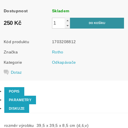
Dostupnost
Skladem
250 Kč
Kód produktu
1703208812
Značka
Rotho
Kategorie
Odkapávače
Dotaz
POPIS
PARAMETRY
DISKUZE
rozměr výrobku
39,5 x 39,5 x 8,5 cm (d,š,v)