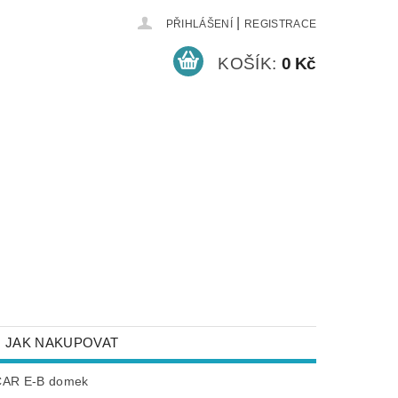
|
PŘIHLÁŠENÍ
REGISTRACE
KOŠÍK:
0 Kč
JAK NAKUPOVAT
NEJČASTĚJŠÍ DOTAZY
AR E-B domek