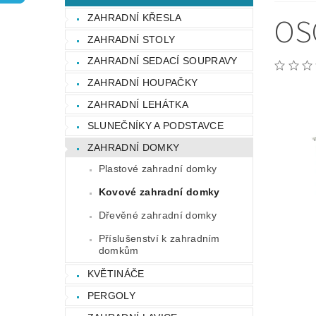
OCHRANA OSOBNÍCH ÚDAJŮ
OS
ZAHRADNÍ KŘESLA
ZAHRADNÍ STOLY
ZAHRADNÍ SEDACÍ SOUPRAVY
ZAHRADNÍ HOUPAČKY
ZAHRADNÍ LEHÁTKA
SLUNEČNÍKY A PODSTAVCE
ZAHRADNÍ DOMKY
Plastové zahradní domky
Kovové zahradní domky
Dřevěné zahradní domky
Příslušenství k zahradním
domkům
KVĚTINÁČE
PERGOLY