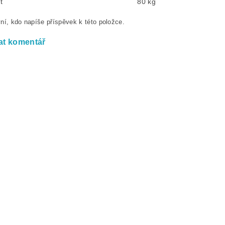
t
80 kg
ní, kdo napíše příspěvek k této položce.
at komentář