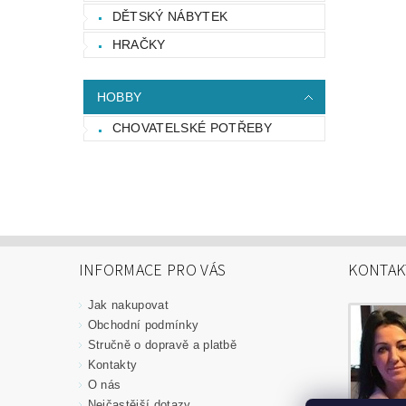
DĚTSKÝ NÁBYTEK
HRAČKY
HOBBY
CHOVATELSKÉ POTŘEBY
INFORMACE PRO VÁS
KONTAK
Jak nakupovat
Obchodní podmínky
Stručně o dopravě a platbě
Kontakty
O nás
Nejčastější dotazy