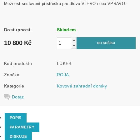
Možnost sestavení přístřešku pro dřevo VLEVO nebo VPRAVO.
Dostupnost
Skladem
10 800 Kč
Kód produktu
LUKEB
Značka
ROJA
Kategorie
Kovové zahradní domky
Dotaz
POPIS
PARAMETRY
DISKUZE