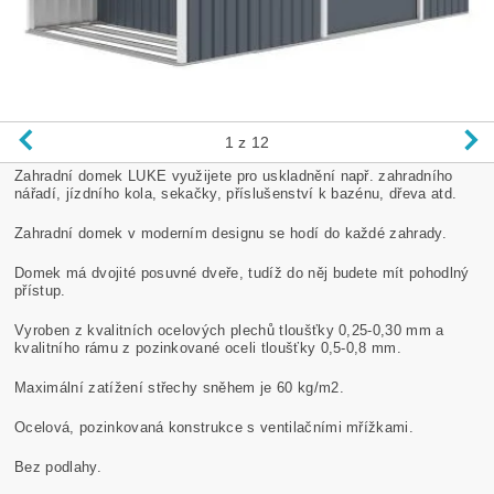
1
z 12
Zahradní domek LUKE využijete pro uskladnění např. zahradního
nářadí, jízdního kola, sekačky, příslušenství k bazénu, dřeva atd.
Zahradní domek v moderním designu se hodí do každé zahrady.
Domek má dvojité posuvné dveře, tudíž do něj budete mít pohodlný
přístup.
Vyroben z kvalitních ocelových plechů tloušťky 0,25-0,30 mm a
kvalitního rámu z pozinkované oceli tloušťky 0,5-0,8 mm.
Maximální zatížení střechy sněhem je 60 kg/m2.
Ocelová, pozinkovaná konstrukce s ventilačními mřížkami.
Bez podlahy.