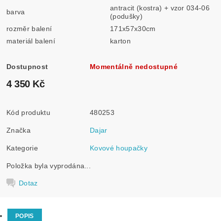
antracit (kostra) + vzor 034-06
barva
(podušky)
rozměr balení
171x57x30cm
materiál balení
karton
Dostupnost
Momentálně nedostupné
4 350 Kč
Kód produktu
480253
Značka
Dajar
Kategorie
Kovové houpačky
Položka byla vyprodána...
Dotaz
POPIS