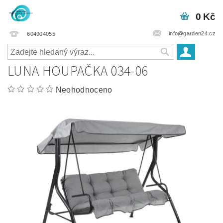
0 Kč
info@garden24.cz
604904055
LUNA HOUPAČKA 034-06
Neohodnoceno