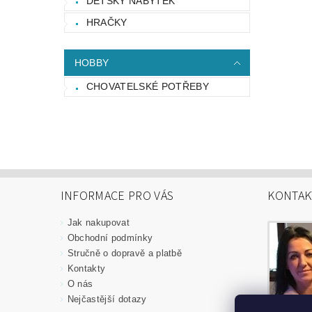
DĚTSKÝ NÁBYTEK
HRAČKY
HOBBY
CHOVATELSKÉ POTŘEBY
INFORMACE PRO VÁS
KONTAK
Jak nakupovat
Obchodní podmínky
Stručně o dopravě a platbě
Kontakty
O nás
Nejčastější dotazy