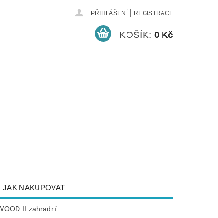
|
PŘIHLÁŠENÍ
REGISTRACE
KOŠÍK:
0 Kč
JAK NAKUPOVAT
NEJČASTĚJŠÍ DOTAZY
OOD II zahradní