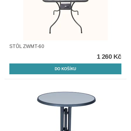
STŮL ZWMT-60
1 260 Kč