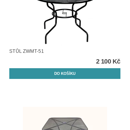
STŮL ZWMT-51
2 100 Kč