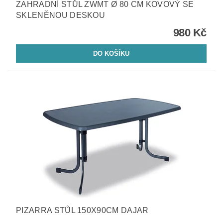
ZAHRADNÍ STŮL ZWMT Ø 80 CM KOVOVÝ SE
SKLENĚNOU DESKOU
980 Kč
PIZARRA STŮL 150X90CM DAJAR