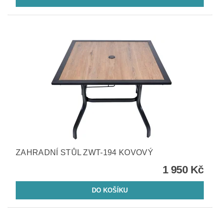
ZAHRADNÍ STŮL ZWT-194 KOVOVÝ
1 950 Kč