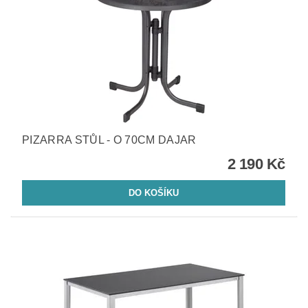
PIZARRA STŮL - O 70CM DAJAR
2 190 Kč