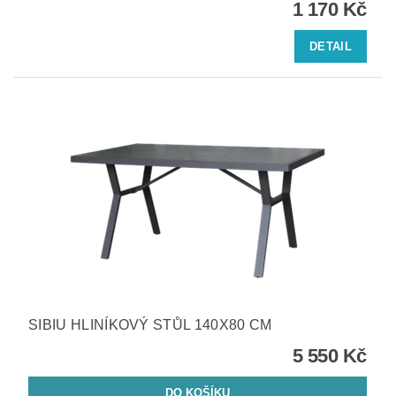
1 170 Kč
DETAIL
SIBIU HLINÍKOVÝ STŮL 140X80 CM
5 550 Kč