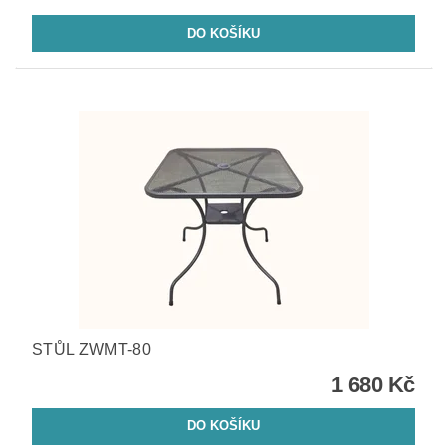
STŮL ZWMT-80
1 680 Kč