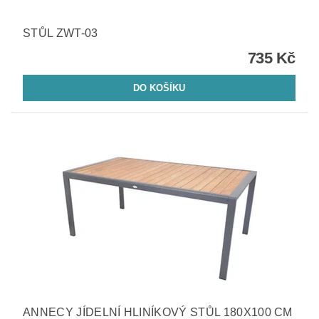
STŮL ZWT-03
735 Kč
ANNECY JÍDELNÍ HLINÍKOVÝ STŮL 180X100 CM