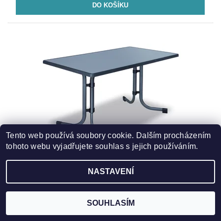
Tento web používá soubory cookie. Dalším procházením
tohoto webu vyjadřujete souhlas s jejich používáním.
PIZARRA STŮL 115X70CM DAJAR
NASTAVENÍ
3 190 Kč
SOUHLASÍM