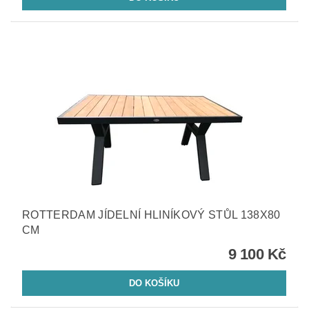
ROTTERDAM JÍDELNÍ HLINÍKOVÝ STŮL 138X80
CM
9 100 Kč