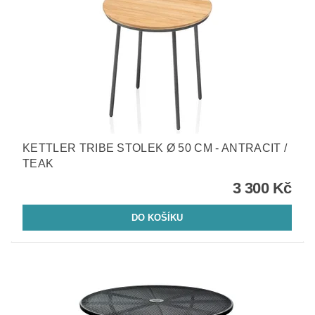
KETTLER TRIBE STOLEK Ø 50 CM - ANTRACIT /
TEAK
3 300 Kč