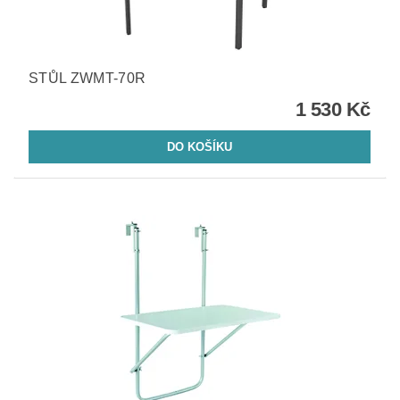
STŮL ZWMT-70R
1 530 Kč