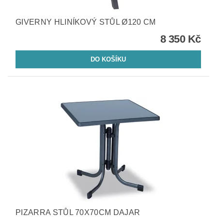
GIVERNY HLINÍKOVÝ STŮL Ø120 CM
8 350 Kč
PIZARRA STŮL 70X70CM DAJAR