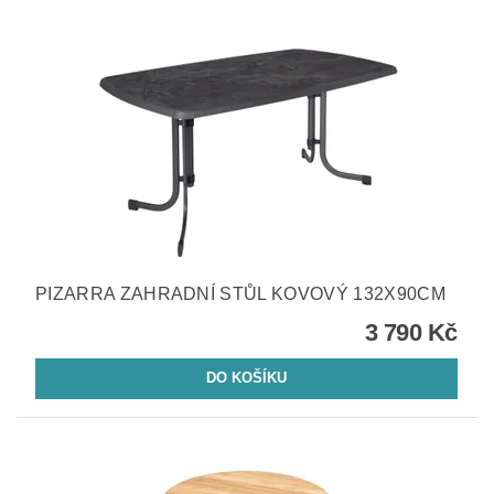
PIZARRA ZAHRADNÍ STŮL KOVOVÝ 132X90CM
3 790 Kč