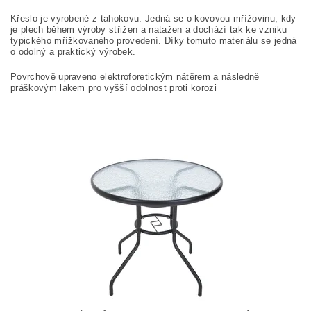
Křeslo je vyrobené z tahokovu. Jedná se o kovovou mřížovinu, kdy
je plech během výroby střižen a natažen a dochází tak ke vzniku
typického mřížkovaného provedení. Díky tomuto materiálu se jedná
o odolný a praktický výrobek.
Povrchově upraveno elektroforetickým nátěrem a následně
práškovým lakem pro vyšší odolnost proti korozi