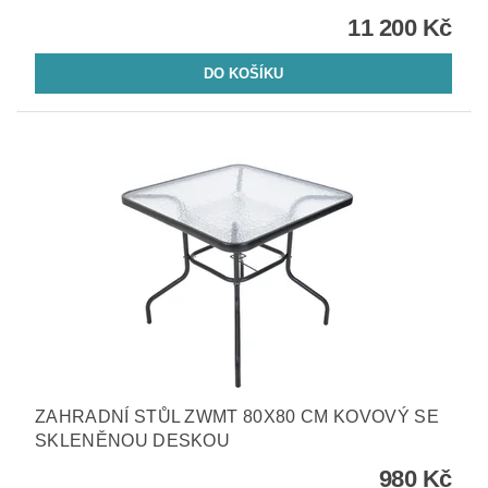
11 200 Kč
ZAHRADNÍ STŮL ZWMT 80X80 CM KOVOVÝ SE
SKLENĚNOU DESKOU
980 Kč