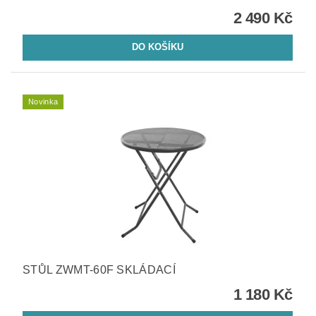
2 490 Kč
Novinka
STŮL ZWMT-60F SKLÁDACÍ
1 180 Kč