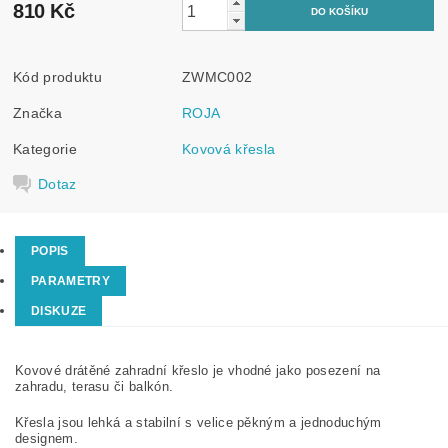
810 Kč
Kód produktu
ZWMC002
Značka
ROJA
Kategorie
Kovová křesla
Dotaz
POPIS
PARAMETRY
DISKUZE
Kovové drátěné zahradní křeslo je vhodné jako posezení na
zahradu, terasu či balkón.
Křesla jsou lehká a stabilní s velice pěkným a jednoduchým
designem.