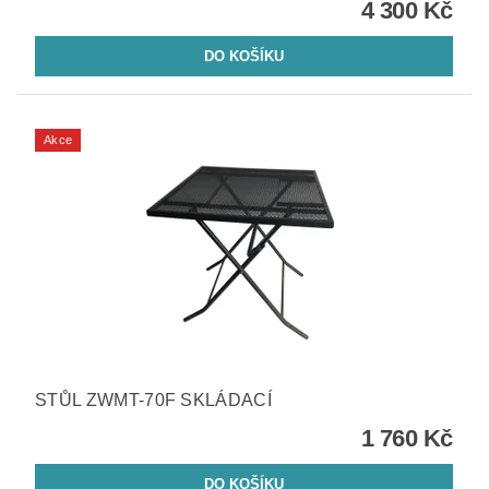
4 300 Kč
Akce
STŮL ZWMT-70F SKLÁDACÍ
1 760 Kč