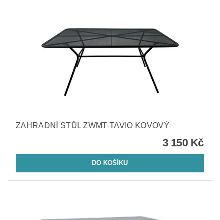
ZAHRADNÍ STŮL ZWMT-TAVIO KOVOVÝ
3 150 Kč