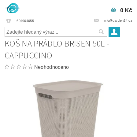
0 Kč
info@garden24.cz
604904055
KOŠ NA PRÁDLO BRISEN 50L -
CAPPUCCINO
Neohodnoceno