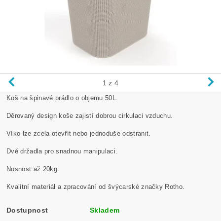
1
z 4
Koš na špinavé prádlo o objemu 50L.
Děrovaný design koše zajistí dobrou cirkulaci vzduchu.
Víko lze zcela otevřít nebo jednoduše odstranit.
Dvě držadla pro snadnou manipulaci.
Nosnost až 20kg.
Kvalitní materiál a zpracování od švýcarské značky Rotho.
Dostupnost
Skladem