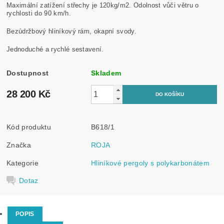
Maximální zatížení střechy je 120kg/m2. Odolnost vůči větru o
rychlosti do 90 km/h.
Bezúdržbový hliníkový rám, okapní svody.
Jednoduché a rychlé sestavení.
Dostupnost
Skladem
28 200 Kč
Kód produktu
B618/1
Značka
ROJA
Kategorie
Hliníkové pergoly s polykarbonátem
Dotaz
POPIS