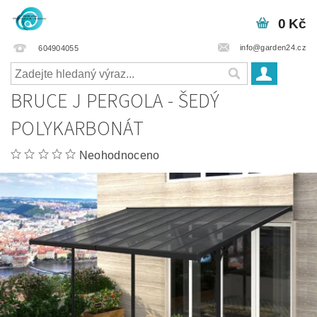
0 Kč
info@garden24.cz
604904055
BRUCE J PERGOLA - ŠEDÝ
POLYKARBONÁT
Neohodnoceno