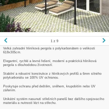
1
z 9
Velká zahradní hliníková pergola s polykarbonátem o velikosti
618x305cm.
Elegantní, rychlé a levné řešení, moderní a praktická hliníková
pergola s dlouhodobou životností.
Stabilní a robustní konstrukce z hliníkových profilů a 6mm silného
polykarbonátu se 100% UV ochranou.
Poskytuje ochranu před deštěm, sněhem, krupobitím nebo UV
zářením.
Unikátní systém nasunutí střešních panelů bez dalšího spojovacího
materiálu a nutnosti lézt na střechu.