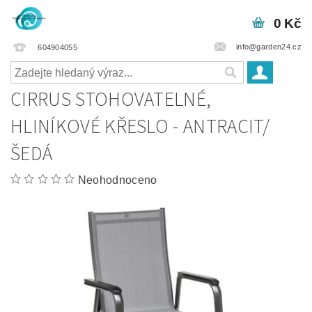
0 Kč
info@garden24.cz
604904055
CIRRUS STOHOVATELNÉ,
HLINÍKOVÉ KŘESLO - ANTRACIT/
ŠEDÁ
Neohodnoceno