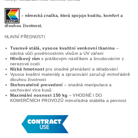
– německá značka, která spojuje kvalitu, komfort a
dlouhou životnost.
HLAVNÍ PŘEDNOSTI:
Tvarově stálá, vysoce kvalitní venkovní tkanina
–
odolná vůči povětrnostním vlivům a UV záření
Hliníkový rám
s práškovým nástřikem a šroubováním z
nerezové oceli
Nízká hmotnost
pro snadné přenášení a skladování
Vysoce kvalitní materiály a zpracování zaručují mimořádně
dlouhou životnost
Stohovatelné provedení
– snadná manipulace a
uschování více kusů
Maximální nosnost 150 kg
– VHODNÉ I DO
KOMERČNÍCH PROVOZŮ mimořádná stabilita a pevnost