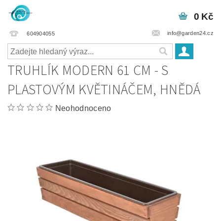
0 Kč
info@garden24.cz
604904055
TRUHLÍK MODERN 61 CM - S
PLASTOVÝM KVĚTINÁČEM, HNĚDÁ
Neohodnoceno