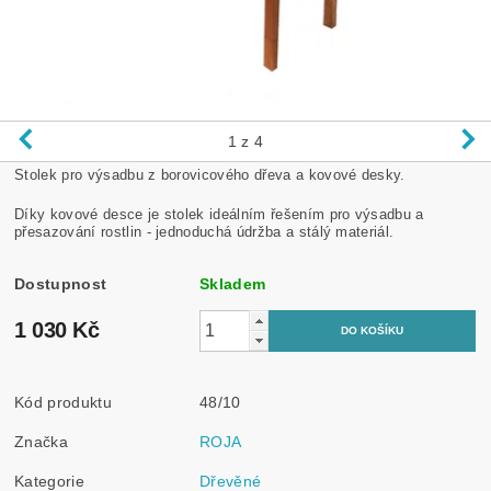
1
z 4
Stolek pro výsadbu z borovicového dřeva a kovové desky.
Díky kovové desce je stolek ideálním řešením pro výsadbu a
přesazování rostlin - jednoduchá údržba a stálý materiál.
Dostupnost
Skladem
1 030 Kč
Kód produktu
48/10
Značka
ROJA
Kategorie
Dřevěné