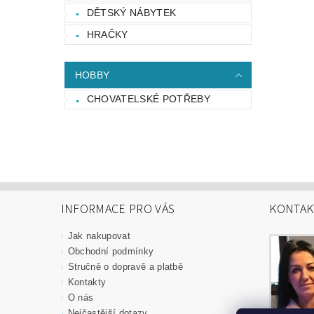
DĚTSKÝ NÁBYTEK
HRAČKY
HOBBY
CHOVATELSKÉ POTŘEBY
INFORMACE PRO VÁS
KONTAK
Jak nakupovat
Obchodní podmínky
Stručně o dopravě a platbě
Kontakty
O nás
Nejčastější dotazy