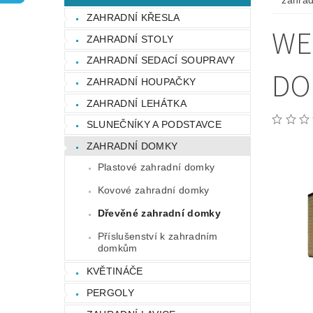
zahrad
OCHRANA OSOBNÍCH ÚDAJŮ
ZAHRADNÍ KŘESLA
WE
ZAHRADNÍ STOLY
ZAHRADNÍ SEDACÍ SOUPRAVY
DO
ZAHRADNÍ HOUPAČKY
ZAHRADNÍ LEHÁTKA
SLUNEČNÍKY A PODSTAVCE
ZAHRADNÍ DOMKY
Plastové zahradní domky
Kovové zahradní domky
Dřevěné zahradní domky
Příslušenství k zahradním
domkům
KVĚTINÁČE
PERGOLY