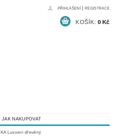
|
PŘIHLÁŠENÍ
REGISTRACE
KOŠÍK:
0 Kč
JAK NAKUPOVAT
NEJČASTĚJŠÍ DOTAZY
KA Luxusní dřevěný