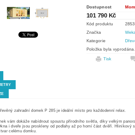
Dostupnost
Mom
101 790 Kč
Kód produktu
2853
Značka
Wek
Kategorie
Dřev
Položka byla vyprodána.
Tisk
METRY
ZE
řevěný zahradní domek P 285 je ideální místo pro každodenní relax.
mek vám dokáže nabídnout spoustu přírodního světla, díky velkým pano
kna i dveře jsou proskleny od podlahy až po horní část dvěří. Hliníkový 
 tvar celému domku.